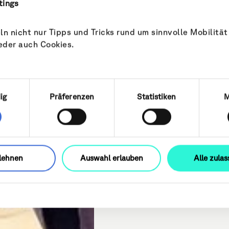
tings
n nicht nur Tipps und Tricks rund um sinnvolle Mobilität
eder auch Cookies.
uswahl
ig
Präferenzen
Statistiken
M
lehnen
Auswahl erlauben
Alle zula