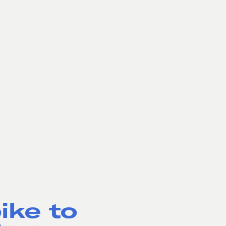
ike to