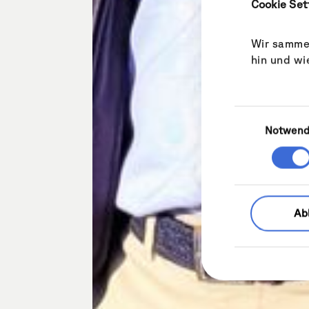
Cookie Set
Wir sammel
hin und wi
Einwilligungsa
Notwend
Ab