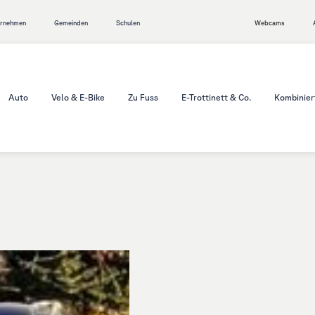
ernehmen
Gemeinden
Schulen
Webcams
Auto
Velo & E-Bike
Zu Fuss
E-Trottinett & Co.
Kombinier