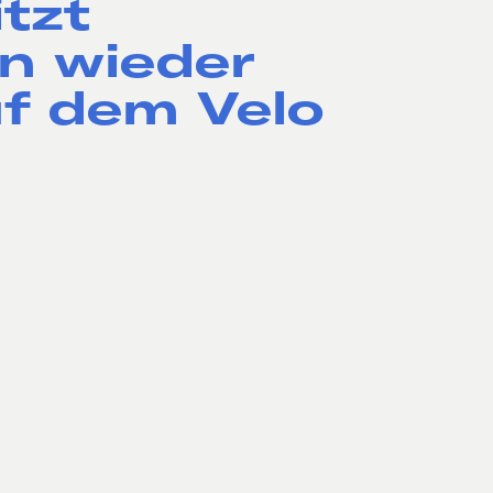
tzt
n wieder
f dem Velo