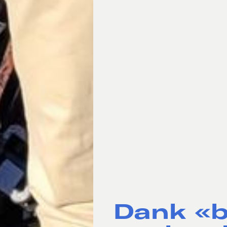
Dank «b