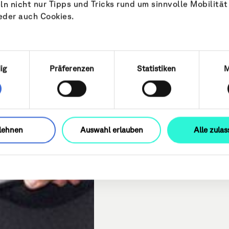
n nicht nur Tipps und Tricks rund um sinnvolle Mobilität
eder auch Cookies.
uswahl
ig
Präferenzen
Statistiken
M
lehnen
Auswahl erlauben
Alle zula