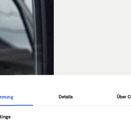
immung
Details
Über C
tings