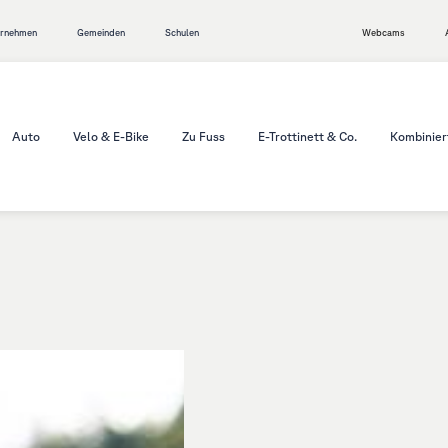
ernehmen
Gemeinden
Schulen
Webcams
Auto
Velo & E-Bike
Zu Fuss
E-Trottinett & Co.
Kombinier