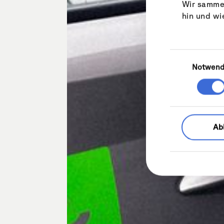
Wir sammel
hin und wi
Einwilligungsa
Notwend
Ab