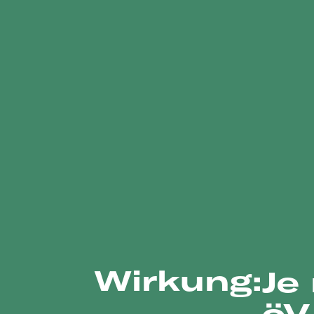
Wirkung:
Je
öV