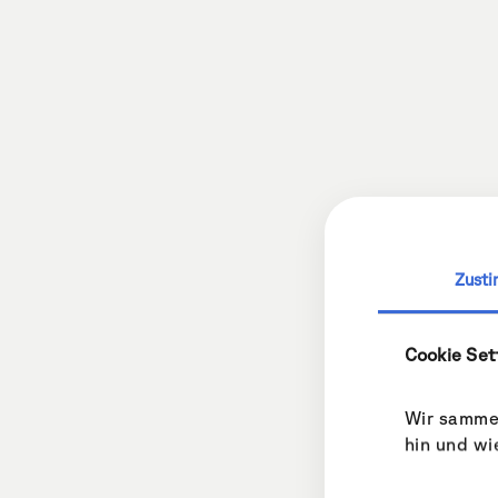
Zust
Cookie Set
Wir sammel
hin und wi