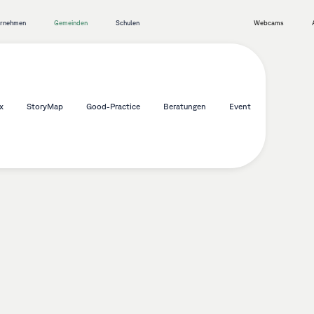
ernehmen
Gemeinden
Schulen
Webcams
x
StoryMap
Good-Practice
Beratungen
Event