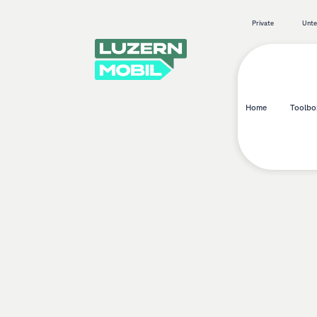
Private
Unt
Home
Toolbo