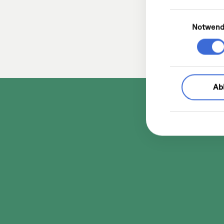
Einwilligungsa
Notwend
Ab