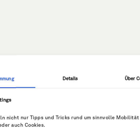
immung
Details
Über C
tings
n nicht nur Tipps und Tricks rund um sinnvolle Mobilität
eder auch Cookies.