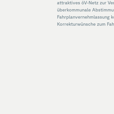
attraktives öV-Netz zur Ver
überkommunale Abstimmun
Fahrplanvernehmlassung k
Korrekturwünsche zum Fah