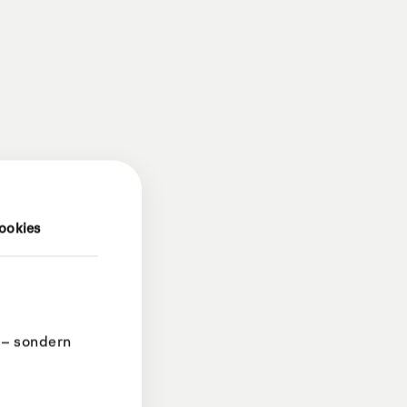
ookies
 – sondern