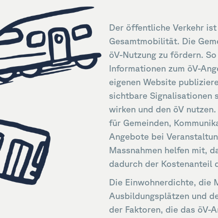
Der öffentliche Verkehr ist
Gesamtmobilität. Die Geme
öV-Nutzung zu fördern. So
Informationen zum öV-Ange
eigenen Website publiziere
sichtbare Signalisationen s
wirken und den öV nutzen.
für Gemeinden, Kommunik
Angebote bei Veranstaltun
Massnahmen helfen mit, da
dadurch der Kostenanteil d
Die Einwohnerdichte, die 
Ausbildungsplätzen und de
der Faktoren, die das öV-