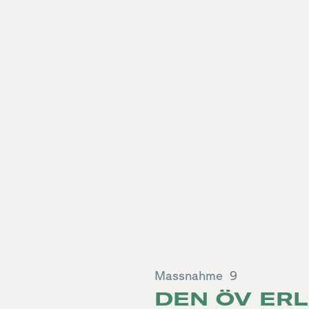
Massnahme
9
DEN ÖV ER