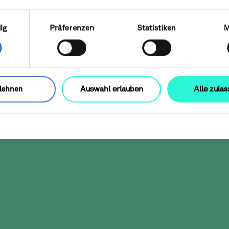
uswahl
ig
Präferenzen
Statistiken
M
lehnen
Auswahl erlauben
Alle zula