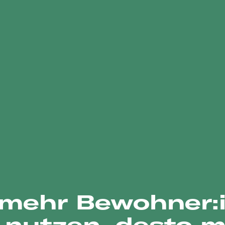
 mehr Bewohner:
 nutzen, desto 