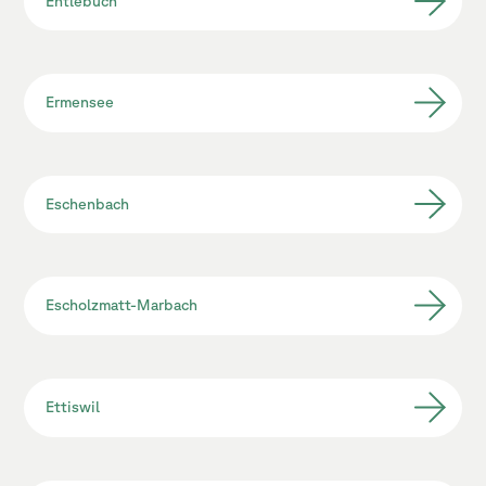
Entlebuch
Ermensee
Eschenbach
Escholzmatt-Marbach
Ettiswil