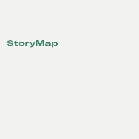
StoryMap