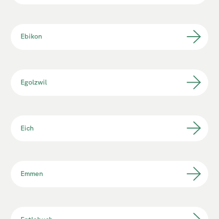
Ebikon
Egolzwil
Eich
Emmen