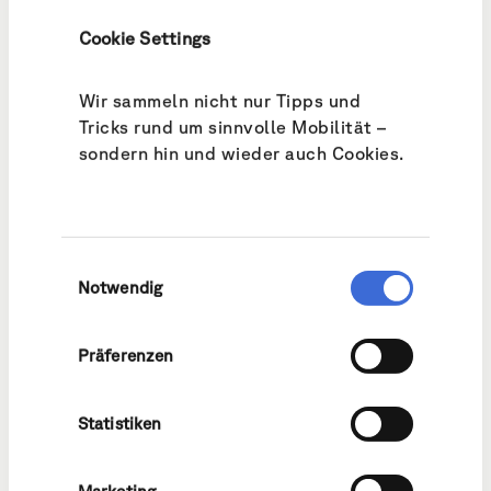
Cookie Settings
Altbüron
Wir sammeln nicht nur Tipps und
Tricks rund um sinnvolle Mobilität –
Altishofen
sondern hin und wieder auch Cookies.
Ballwil
Einwilligungsauswahl
Notwendig
Beromünster
Präferenzen
Statistiken
Buchrain