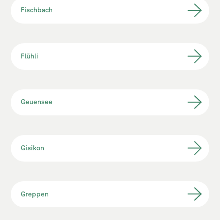
Fischbach
Flühli
Geuensee
Gisikon
Greppen