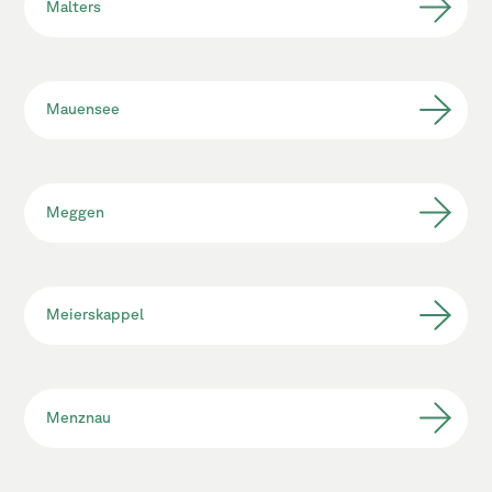
Malters
Mauensee
Meggen
Meierskappel
Menznau