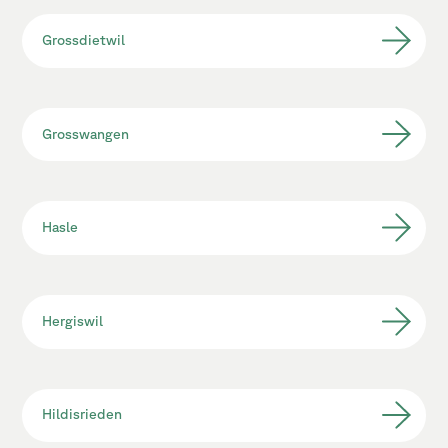
Grossdietwil
Grosswangen
Hasle
Hergiswil
Hildisrieden