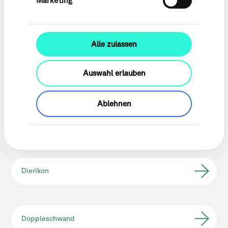
Marketing
Büron
Alle zulassen
Auswahl erlauben
Buttisholz
Ablehnen
Dagmersellen
Dierikon
Doppleschwand