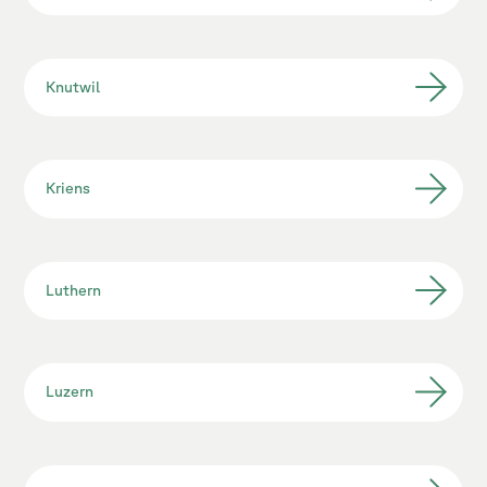
Knutwil
Kriens
Luthern
Luzern