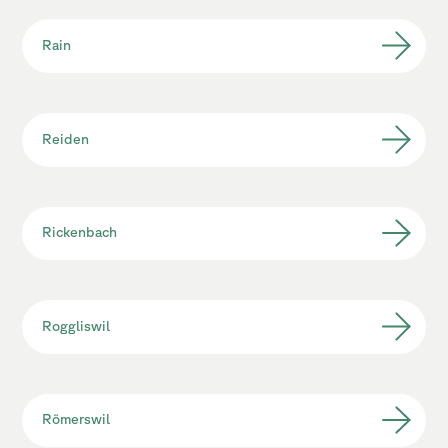
Rain
Reiden
Rickenbach
Roggliswil
Römerswil