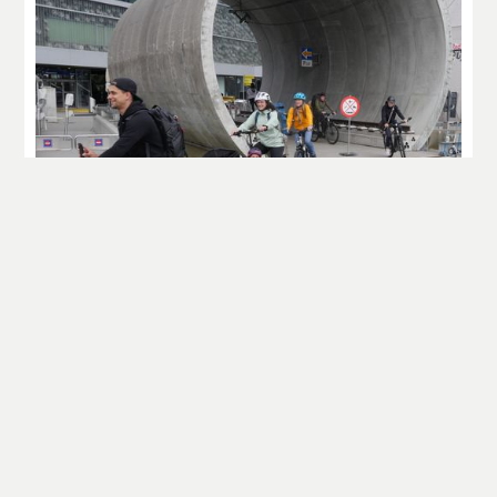
Ein Monat ohne eigenes Auto - die zweite
Luzernmobil-Challenge ist Geschichte