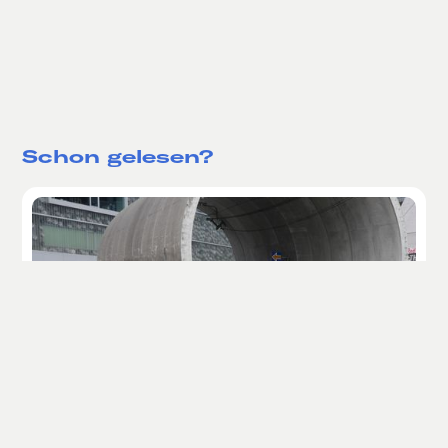
Schon gelesen?
Ein Monat ohne eigenes Auto - die zweite