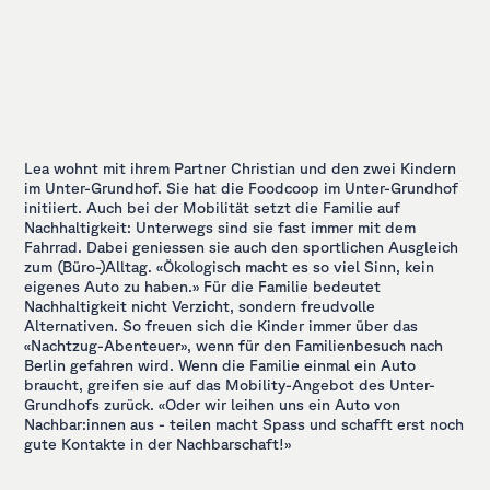
Lea wohnt mit ihrem Partner Christian und den zwei Kindern
im Unter-Grundhof. Sie hat die Foodcoop im Unter-Grundhof
initiiert. Auch bei der Mobilität setzt die Familie auf
Nachhaltigkeit: Unterwegs sind sie fast immer mit dem
Fahrrad. Dabei geniessen sie auch den sportlichen Ausgleich
zum (Büro-)Alltag. «Ökologisch macht es so viel Sinn, kein
eigenes Auto zu haben.» Für die Familie bedeutet
Nachhaltigkeit nicht Verzicht, sondern freudvolle
Alternativen. So freuen sich die Kinder immer über das
«Nachtzug-Abenteuer», wenn für den Familienbesuch nach
Berlin gefahren wird. Wenn die Familie einmal ein Auto
braucht, greifen sie auf das Mobility-Angebot des Unter-
Grundhofs zurück. «Oder wir leihen uns ein Auto von
Nachbar:innen aus - teilen macht Spass und schafft erst noch
gute Kontakte in der Nachbarschaft!»