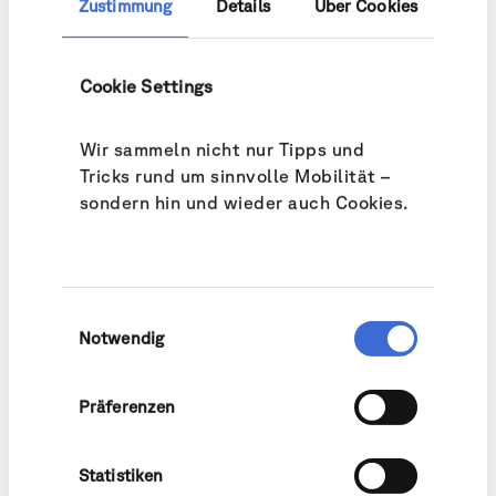
Zustimmung
Details
Über Cookies
Cookie Settings
Wir sammeln nicht nur Tipps und
Tricks rund um sinnvolle Mobilität –
sondern hin und wieder auch Cookies.
Lea Egloff und Christian Fischer mit dem Velo in der Siedlung
Unter-Grundhof in Emmen
Einwilligungsauswahl
Teilen à la Unter-Grundhof
Notwendig
Präferenzen
Statistiken